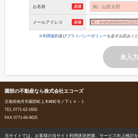
お名前
必須
メールアドレス
必須
※
利用規約
及び
プライバシーポリシー
を必ずお読みく
未入
園部の不動産なら株式会社エコーズ
京都府南丹市園部町上木崎町寺ノ下１４－１
TEL:0771-62-1655
FAX:0771-66-9025
当サイトでは、お客様の当サイト利用状況把握、サービス向上検討を目