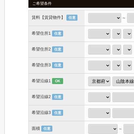
ご希望条件
賃料【賃貸物件】
～
任意
希望住所1
任意
希望住所2
任意
希望住所3
任意
希望沿線1
OK
希望沿線2
任意
希望沿線3
任意
面積
～
任意