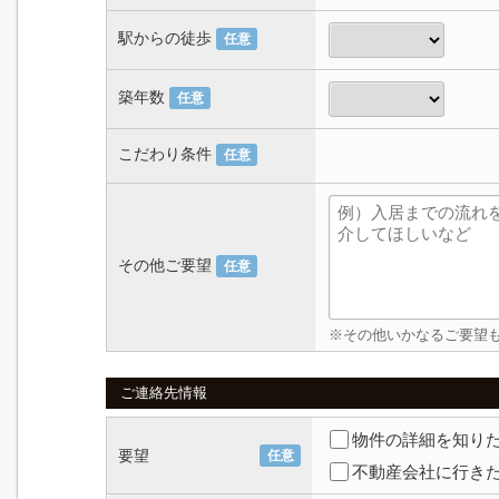
駅からの徒歩
任意
築年数
任意
こだわり条件
任意
その他ご要望
任意
※その他いかなるご要望
ご連絡先情報
物件の詳細を知り
要望
任意
不動産会社に行き