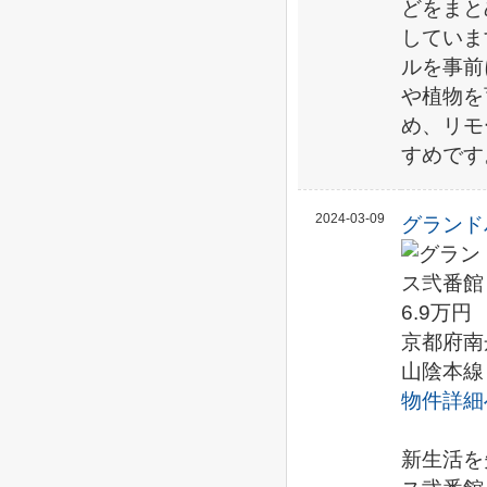
どをまと
していま
ルを事前
や植物を
め、リモ
すめです
2024-03-09
グランド
6.9万円
京都府南
山陰本線
物件詳細
新生活を