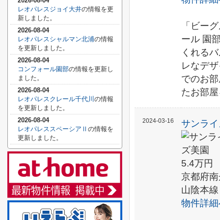
2026-08-04
レオパレスジョイ大井
の情報を更
新しました。
「ビーグ
2026-08-04
ール 園
レオパレスシャルマン北浦
の情報
を更新しました。
くれるバ
2026-08-04
レなデザ
コンフォール園部
の情報を更新し
でのお部
ました。
2026-08-04
たお部屋
レオパレスクレール千代川
の情報
を更新しました。
2026-08-04
2024-03-16
サンライ
レオパレススペーシアⅡ
の情報を
更新しました。
5.4万円
京都府南
山陰本線
物件詳細