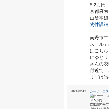
5.2万円
京都府南
山陰本線
物件詳細
南丹市エ
スール」
はこちら
にゆとり
さんの衣
付近で、
まずは当
2024-02-19
カーサ コスモ
8.05万円
京都府南丹市
山陰本線 園