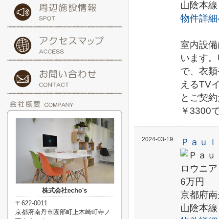
山陰本線
物件詳細
室内設備
います。
で、衣類
えるTV
とご契約
￥330
2024-03-19
Ｐａｕｌ
6万円
株式会社echo's
京都府南
〒622-0011
山陰本線
京都府南丹市園部町上木崎町寺ノ