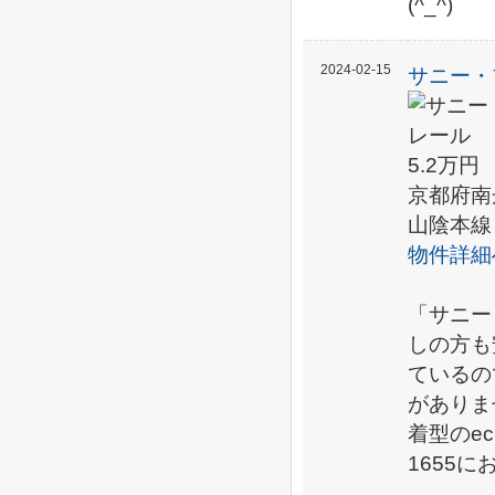
(^_^)
2024-02-15
サニー・
5.2万円
京都府南
山陰本線
物件詳細
「サニー
しの方も
ているの
がありま
着型のec
1655