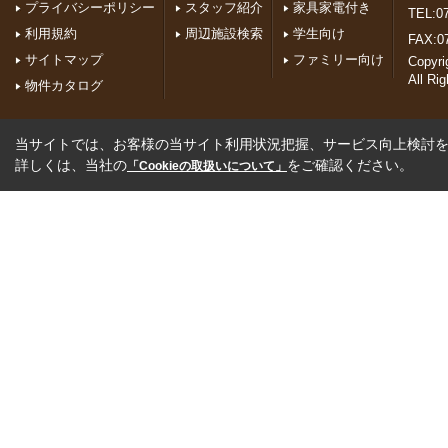
プライバシーポリシー
スタッフ紹介
家具家電付き
TEL:07
利用規約
周辺施設検索
学生向け
FAX:0
サイトマップ
ファミリー向け
Copyr
All Ri
物件カタログ
当サイトでは、お客様の当サイト利用状況把握、サービス向上検討を目
詳しくは、当社の
をご確認ください。
「Cookieの取扱いについて」