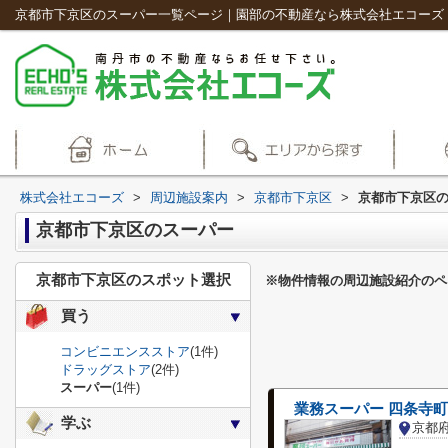
京都市下京区のスーパー一覧ページ｜園部の不動産なら株式会社エコーズ
株式会社エコーズ
>
周辺施設案内
>
京都市下京区
>
京都市下京区
京都市下京区のスーパー
京都市下京区のスポット選択
※物件情報の周辺施設紹介のペ
買う
コンビニエンスストア
(1件)
ドラッグストア
(2件)
スーパー
(1件)
業務スーパー 四条寺
学ぶ
京都