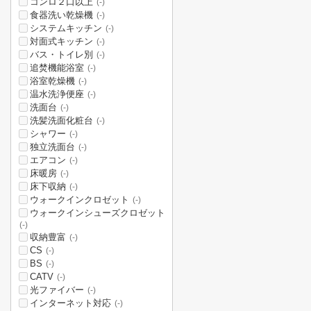
コンロ２口以上
(-)
食器洗い乾燥機
(-)
システムキッチン
(-)
対面式キッチン
(-)
バス・トイレ別
(-)
追焚機能浴室
(-)
浴室乾燥機
(-)
温水洗浄便座
(-)
洗面台
(-)
洗髪洗面化粧台
(-)
シャワー
(-)
独立洗面台
(-)
エアコン
(-)
床暖房
(-)
床下収納
(-)
ウォークインクロゼット
(-)
ウォークインシューズクロゼット
(-)
収納豊富
(-)
CS
(-)
BS
(-)
CATV
(-)
光ファイバー
(-)
インターネット対応
(-)