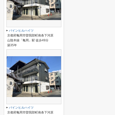
パインヒルハイツ
京都府亀岡市曽我部町南条下河原
山陰本線「亀岡」駅 徒歩49分
築35年
パインヒルハイツ
京都府亀岡市曽我部町南条下河原