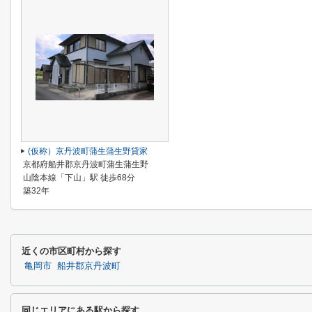
(仮称）京丹波町蒲生蒲生野貸家
京都府船井郡京丹波町蒲生蒲生野
山陰本線「下山」駅 徒歩68分
築32年
近くの市区町村から探す
亀岡市
船井郡京丹波町
同じエリアにある駅から探す