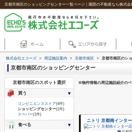
京都市南区のショッピングセンター一覧ページ｜園部の不動産なら株式会
株式会社エコーズ
>
周辺施設案内
>
京都市南区
>
京都市南区のシ
京都市南区のショッピングセンター
京都市南区のスポット選択
※物件情報の周辺施設紹介のペ
買う
コンビニエンスストア
(4件)
ショッピングセンター
(1件)
スーパー
(1件)
ニトリ 京都南インタ
食べる
京都