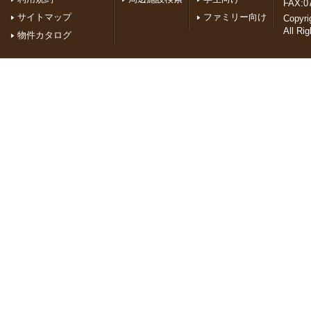
FAX:0
サイトマップ
ファミリー向け
Copyr
All Ri
物件カタログ