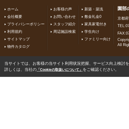
園部
ホーム
お客様の声
新築・築浅
会社概要
お問い合わせ
敷金礼金0
京都府
プライバシーポリシー
スタッフ紹介
家具家電付き
TEL:07
利用規約
周辺施設検索
学生向け
FAX:0
サイトマップ
ファミリー向け
Copyr
All Ri
物件カタログ
当サイトでは、お客様の当サイト利用状況把握、サービス向上検討を目
詳しくは、当社の
をご確認ください。
「Cookieの取扱いについて」