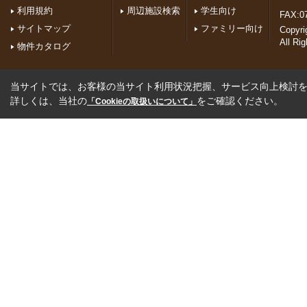
利用規約
周辺施設検索
学生向け
FAX:0
サイトマップ
ファミリー向け
Copyr
All Ri
物件カタログ
当サイトでは、お客様の当サイト利用状況把握、サービス向上検討を目
詳しくは、当社の
をご確認ください。
「Cookieの取扱いについて」