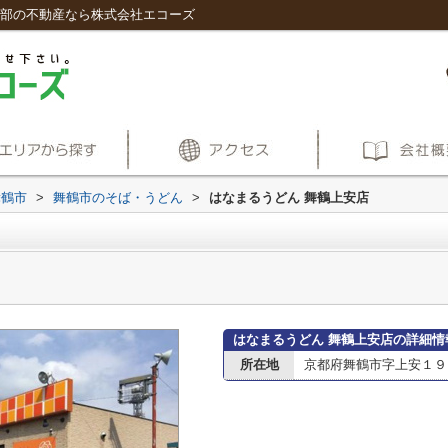
園部の不動産なら株式会社エコーズ
舞鶴市
>
舞鶴市のそば・うどん
>
はなまるうどん 舞鶴上安店
はなまるうどん 舞鶴上安店の詳細情
所在地
京都府舞鶴市字上安１９