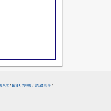
町八木
/
園部町内林町
/
曽我部町寺
/