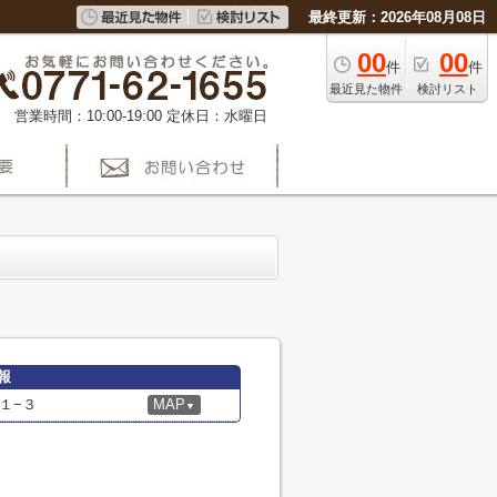
最終更新：2026年08月08日
00
00
件
件
最近見た物件
検討リスト
営業時間：10:00-19:00
定休日：水曜日
報
１−３
MAP
▼