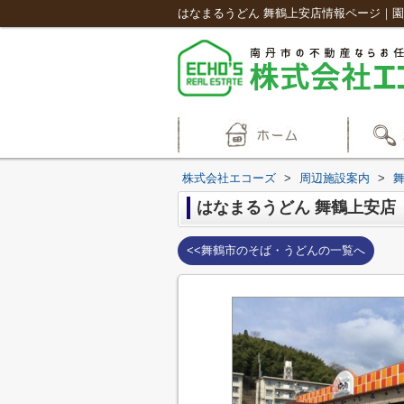
はなまるうどん 舞鶴上安店情報ページ｜
株式会社エコーズ
>
周辺施設案内
>
はなまるうどん 舞鶴上安店
<<舞鶴市のそば・うどんの一覧へ