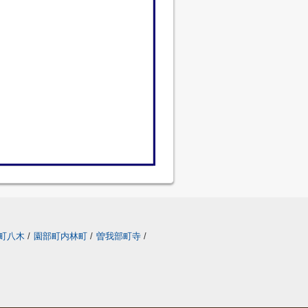
町八木
/
園部町内林町
/
曽我部町寺
/