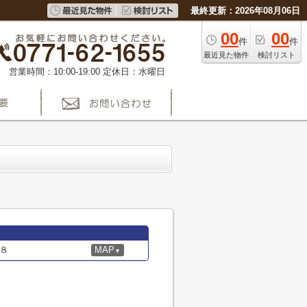
最終更新：2026年08月06日
00
00
件
件
最近見た物件
検討リスト
営業時間：10:00-19:00
定休日：水曜日
８
MAP
▼