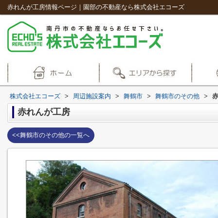
赤れんが工房情報ページ｜園部の不動産なら株式会社エコーズ
株式会社エコーズ
>
周辺施設案内
>
舞鶴市
>
舞鶴市のその他
>
赤れんが工房
<<舞鶴市のその他の一覧へ