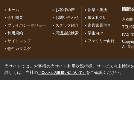
園部
ホーム
お客様の声
新築・築浅
会社概要
お問い合わせ
敷金礼金0
京都府
プライバシーポリシー
スタッフ紹介
家具家電付き
TEL:07
利用規約
周辺施設検索
学生向け
FAX:0
サイトマップ
ファミリー向け
Copyr
All Ri
物件カタログ
当サイトでは、お客様の当サイト利用状況把握、サービス向上検討を目
詳しくは、当社の
をご確認ください。
「Cookieの取扱いについて」