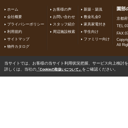
園部
ホーム
お客様の声
新築・築浅
会社概要
お問い合わせ
敷金礼金0
京都府
プライバシーポリシー
スタッフ紹介
家具家電付き
TEL:07
利用規約
周辺施設検索
学生向け
FAX:0
サイトマップ
ファミリー向け
Copyr
All Ri
物件カタログ
当サイトでは、お客様の当サイト利用状況把握、サービス向上検討を目
詳しくは、当社の
をご確認ください。
「Cookieの取扱いについて」