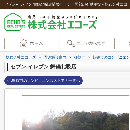
セブン-イレブン 舞鶴北吸店情報ページ｜園部の不動産なら株式会社エコ
株式会社エコーズ
>
周辺施設案内
>
舞鶴市
>
舞鶴市のコンビニエ
セブン-イレブン 舞鶴北吸店
<<舞鶴市のコンビニエンスストアの一覧へ