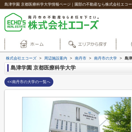
島津学園 京都医療科学大学情報ページ｜園部の不動産なら株式会社エコ
株式会社エコーズ
>
周辺施設案内
>
南丹市
>
南丹市の大学
>
島津
島津学園 京都医療科学大学
<<南丹市の大学の一覧へ