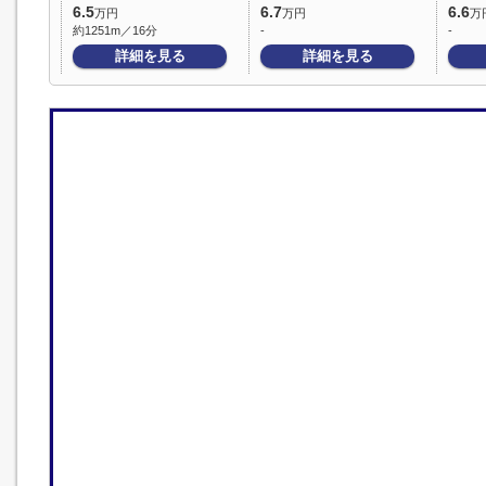
6.5
6.7
6.6
万円
万円
万
約1251m／16分
-
-
詳細を見る
詳細を見る