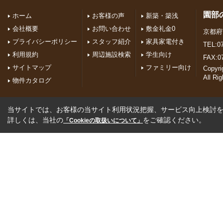
園部
ホーム
お客様の声
新築・築浅
会社概要
お問い合わせ
敷金礼金0
京都府
プライバシーポリシー
スタッフ紹介
家具家電付き
TEL:07
利用規約
周辺施設検索
学生向け
FAX:0
サイトマップ
ファミリー向け
Copyr
All Ri
物件カタログ
当サイトでは、お客様の当サイト利用状況把握、サービス向上検討を目
詳しくは、当社の
をご確認ください。
「Cookieの取扱いについて」