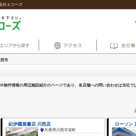
会社エコーズ
川西市
※物件情報の周辺施設紹介のページであり、各店舗への問い合わせは当社で
紀伊國屋書店 川西店
ローソン
兵庫県川西市栄町