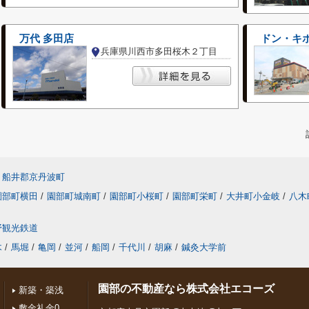
万代 多田店
ドン・キホ
兵庫県川西市多田桜木２丁目
船井郡京丹波町
園部町横田
/
園部町城南町
/
園部町小桜町
/
園部町栄町
/
大井町小金岐
/
八木
野観光鉄道
木
/
馬堀
/
亀岡
/
並河
/
船岡
/
千代川
/
胡麻
/
鍼灸大学前
園部の不動産なら株式会社エコーズ
新築・築浅
敷金礼金0