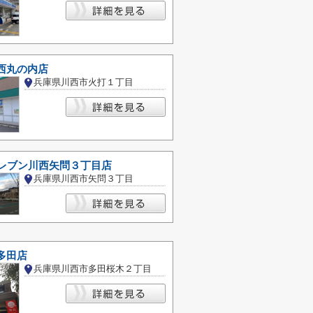
西丸の内店
兵庫県川西市火打１丁目
イレブン川西矢問３丁目店
兵庫県川西市矢問３丁目
多田店
兵庫県川西市多田桜木２丁目