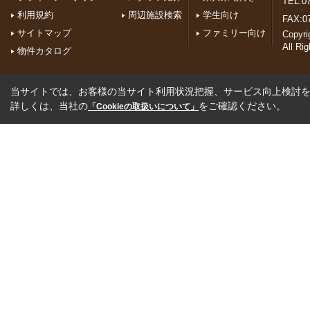
TEL:07
利用規約
周辺施設検索
学生向け
FAX:0
サイトマップ
ファミリー向け
Copyr
All Ri
物件カタログ
当サイトでは、お客様の当サイト利用状況把握、サービス向上検討を目
詳しくは、当社の
をご確認ください。
「Cookieの取扱いについて」