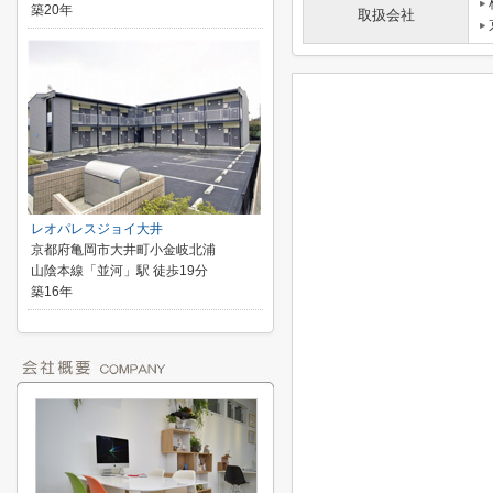
築20年
取扱会社
レオパレスジョイ大井
京都府亀岡市大井町小金岐北浦
山陰本線「並河」駅 徒歩19分
築16年