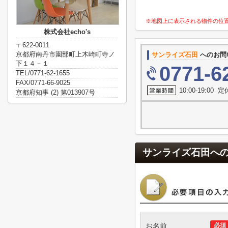
※地図上に表示される物件の位
株式会社echo's
〒622-0011
京都府南丹市園部町上木崎町寺ノ
サンライズ石田
へのお問
下１４－１
0771-6
TEL/0771-62-1655
FAX/0771-66-9025
10:00-19:00
京都府知事 (2) 第013907号
サンライズ石田
へ
お名前
必須