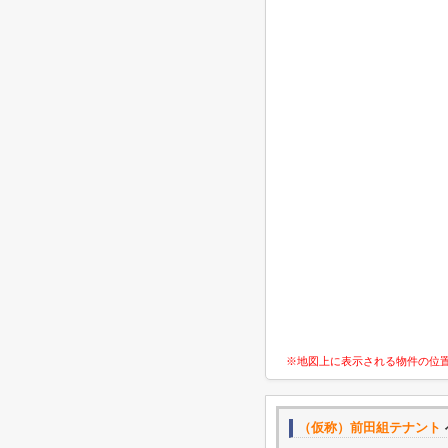
※地図上に表示される物件の位
（仮称）前田組テナント