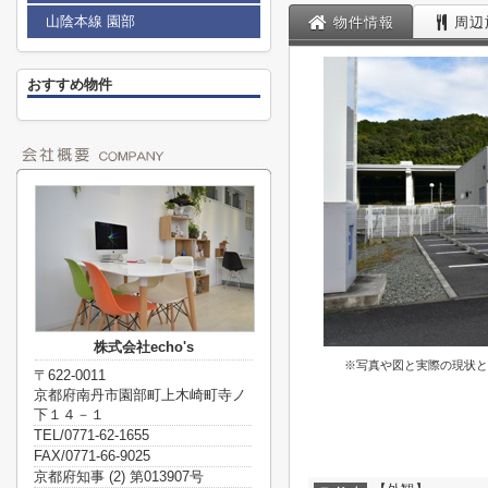
山陰本線 園部
物件情報
周辺
おすすめ物件
株式会社echo's
※写真や図と実際の現状と
〒622-0011
京都府南丹市園部町上木崎町寺ノ
下１４－１
TEL/0771-62-1655
FAX/0771-66-9025
京都府知事 (2) 第013907号