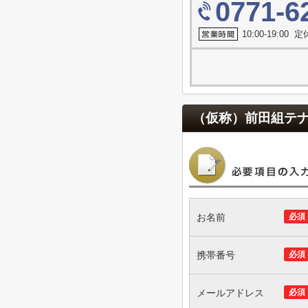
0771-6
10:00-19:00
（仮称）前田組テ
お名前
必須
携帯番号
必須
メールアドレス
必須