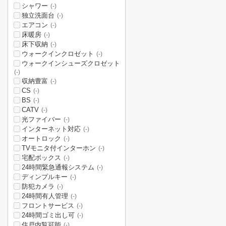
シャワー
(-)
独立洗面台
(-)
エアコン
(-)
床暖房
(-)
床下収納
(-)
ウォークインクロゼット
(-)
ウォークインシューズクロゼット
(-)
収納豊富
(-)
CS
(-)
BS
(-)
CATV
(-)
光ファイバー
(-)
インターネット対応
(-)
オートロック
(-)
TVモニタ付インターホン
(-)
宅配ボックス
(-)
24時間緊急通報システム
(-)
ディンプルキー
(-)
防犯カメラ
(-)
24時間有人管理
(-)
フロントサービス
(-)
24時間ゴミ出し可
(-)
住戸内覧可能
(-)