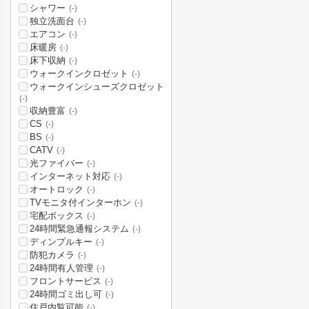
シャワー
(-)
独立洗面台
(-)
エアコン
(-)
床暖房
(-)
床下収納
(-)
ウォークインクロゼット
(-)
ウォークインシューズクロゼット
(-)
収納豊富
(-)
CS
(-)
BS
(-)
CATV
(-)
光ファイバー
(-)
インターネット対応
(-)
オートロック
(-)
TVモニタ付インターホン
(-)
宅配ボックス
(-)
24時間緊急通報システム
(-)
ディンプルキー
(-)
防犯カメラ
(-)
24時間有人管理
(-)
フロントサービス
(-)
24時間ゴミ出し可
(-)
住戸内覧可能
(-)