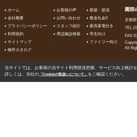
園部
ホーム
お客様の声
新築・築浅
会社概要
お問い合わせ
敷金礼金0
京都府
プライバシーポリシー
スタッフ紹介
家具家電付き
TEL:07
利用規約
周辺施設検索
学生向け
FAX:0
サイトマップ
ファミリー向け
Copyr
All Ri
物件カタログ
当サイトでは、お客様の当サイト利用状況把握、サービス向上検討を目
詳しくは、当社の
をご確認ください。
「Cookieの取扱いについて」