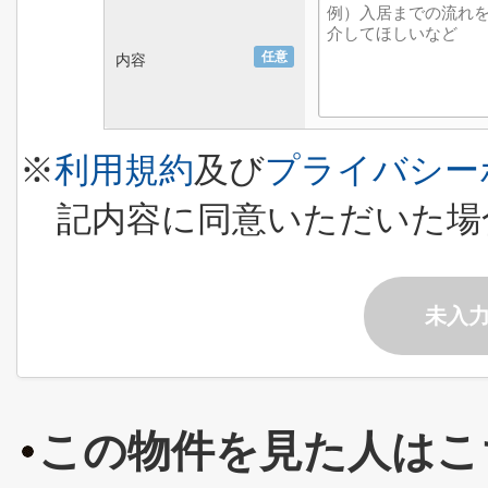
任意
内容
※
利用規約
及び
プライバシー
記内容に同意いただいた場
未入
この物件を見た人はこ