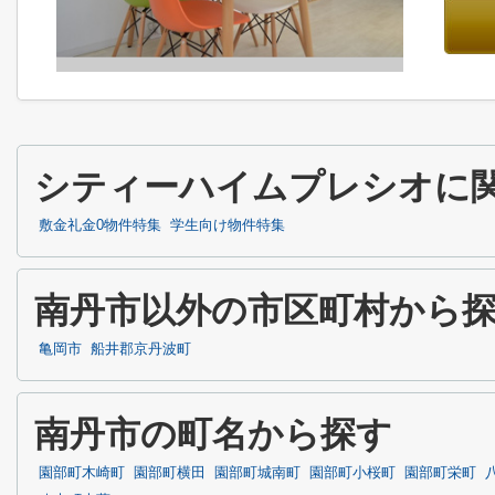
シティーハイムプレシオに
敷金礼金0物件特集
学生向け物件特集
南丹市以外の市区町村から
亀岡市
船井郡京丹波町
南丹市の町名から探す
園部町木崎町
園部町横田
園部町城南町
園部町小桜町
園部町栄町