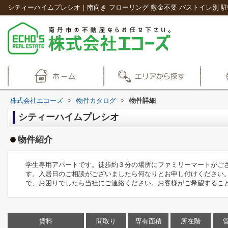
株式会社エコーズ
>
物件カタログ
>
物件詳細
シティーハイムプレシオ
物件紹介
学生専用アパートです。徒歩約３分の場所にファミリーマートがござ
す。入居日のご相談がございましたら何なりとお申し付けください
で、お困りでしたら当社にご連絡ください。お客様がご希望することや
賃料
間取り
専有面積
所在階