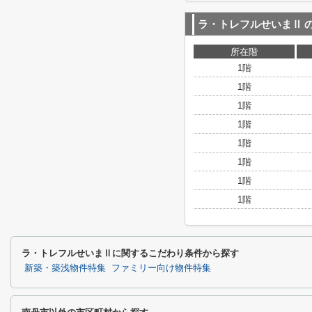
ラ・トレフルせいまⅡ
所在階
1階
1階
1階
1階
1階
1階
1階
1階
ラ・トレフルせいまⅡに関するこだわり条件から探す
新築・築浅物件特集
ファミリー向け物件特集