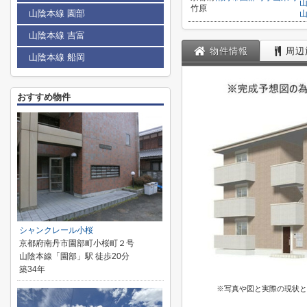
竹原
山陰本線 園部
山陰本線 吉富
物件情報
周辺
山陰本線 船岡
おすすめ物件
シャンクレール小桜
京都府南丹市園部町小桜町２号
山陰本線「園部」駅 徒歩20分
築34年
※写真や図と実際の現状と