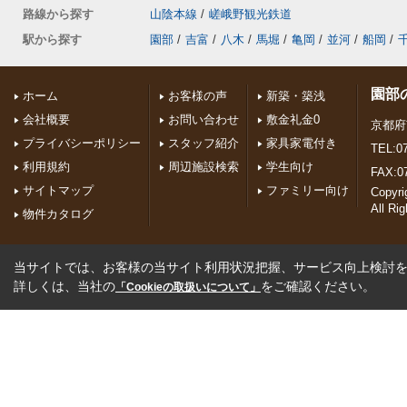
路線から探す
山陰本線
/
嵯峨野観光鉄道
駅から探す
園部
/
吉富
/
八木
/
馬堀
/
亀岡
/
並河
/
船岡
/
園部
ホーム
お客様の声
新築・築浅
会社概要
お問い合わせ
敷金礼金0
京都府
プライバシーポリシー
スタッフ紹介
家具家電付き
TEL:07
利用規約
周辺施設検索
学生向け
FAX:0
サイトマップ
ファミリー向け
Copyr
All Ri
物件カタログ
当サイトでは、お客様の当サイト利用状況把握、サービス向上検討を目
詳しくは、当社の
をご確認ください。
「Cookieの取扱いについて」