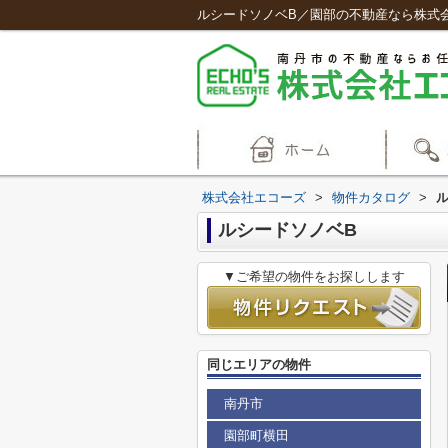
ルシードソノベB／園部の不動産なら株式
株式会社エコーズ
>
物件カタログ
>
ルシードソノベB
▼ご希望の物件をお探しします
同じエリアの物件
南丹市
園部町横田