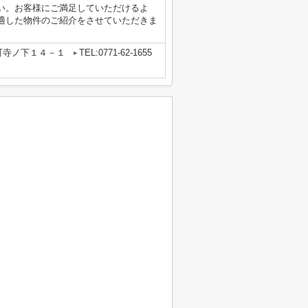
い。お客様にご満足していただけるよ
適した物件のご紹介をさせていただきま
町寺ノ下１４－１
TEL:0771-62-1655