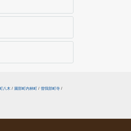
町八木
/
園部町内林町
/
曽我部町寺
/