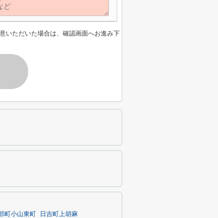
意いただいた場合は、確認画面へお進み下
す
部町小山東町
日吉町上胡麻