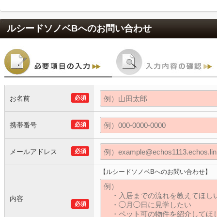
ルシードソノベB
へのお問い合わせ
お名前
必須
携帯番号
必須
メールアドレス
必須
【ルシードソノベBへのお問い合わせ】
内容
必須