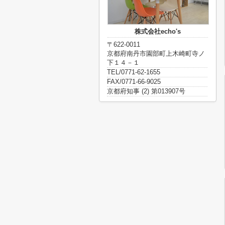
株式会社echo's
〒622-0011
京都府南丹市園部町上木崎町寺ノ
下１４－１
TEL/0771-62-1655
FAX/0771-66-9025
京都府知事 (2) 第013907号