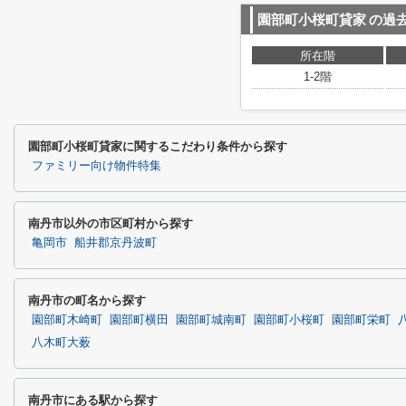
園部町小桜町貸家
の過
所在階
1-2階
園部町小桜町貸家に関するこだわり条件から探す
ファミリー向け物件特集
南丹市以外の市区町村から探す
亀岡市
船井郡京丹波町
南丹市の町名から探す
園部町木崎町
園部町横田
園部町城南町
園部町小桜町
園部町栄町
八木町大薮
南丹市にある駅から探す