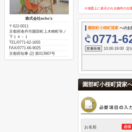
※地図上に表示される物件の位
株式会社echo's
〒622-0011
園部町小桜町貸家
へのお
京都府南丹市園部町上木崎町寺ノ
0771-6
下１４－１
TEL/0771-62-1655
FAX/0771-66-9025
10:00-19:00
京都府知事 (2) 第013907号
園部町小桜町貸家
お名前
必須