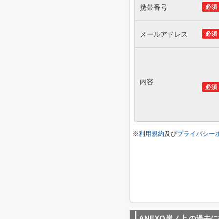
携帯番号
必須
メールアドレス
必須
内容
必須
※
利用規約
及び
プライバシー
ANEXO岸ノ上
の過去に