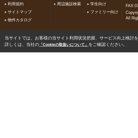
利用規約
周辺施設検索
学生向け
FAX:0
サイトマップ
ファミリー向け
Copyr
All Ri
物件カタログ
当サイトでは、お客様の当サイト利用状況把握、サービス向上検討を目
詳しくは、当社の
をご確認ください。
「Cookieの取扱いについて」